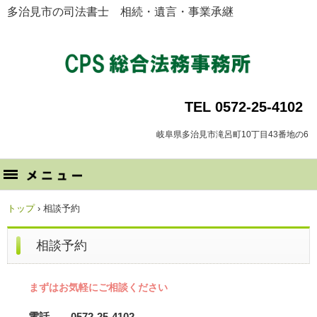
多治見市の司法書士 相続・遺言・事業承継
TEL 0572-25-4102
岐阜県多治見市滝呂町10丁目43番地の6
トップ
›
相談予約
相談予約
まずはお気軽にご相談ください
電話 0572-25-4102